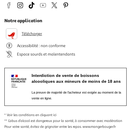
Notre application
Télécharger
Accessibilité : non conforme
Espace sourds et malentendants
Interdiction de vente de boissons
alcooliques aux mineurs de moins de 18 ans
La preuve de majorité de l'acheteur est exigée au moment de la
vente en ligne.
* Voir les conditions
en cliquant ici
** L’abus d’alcool est dangereux pour la santé, à consommer avec modération
Pour votre santé, évitez de grignoter entre les repas.
www.mangerbouger.fr