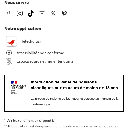
Nous suivre
Notre application
Télécharger
Accessibilité : non conforme
Espace sourds et malentendants
Interdiction de vente de boissons
alcooliques aux mineurs de moins de 18 ans
La preuve de majorité de l'acheteur est exigée au moment de la
vente en ligne.
* Voir les conditions
en cliquant ici
** L’abus d’alcool est dangereux pour la santé, à consommer avec modération