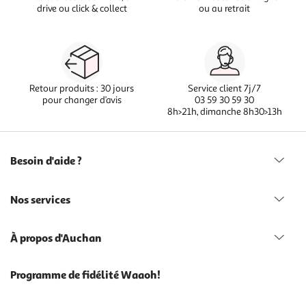
drive ou click & collect
ou au retrait
Retour produits : 30 jours
Service client 7j/7
pour changer d’avis
03 59 30 59 30
8h>21h, dimanche 8h30>13h
Besoin d'aide ?
Nos services
À propos d'Auchan
Programme de fidélité Waaoh!