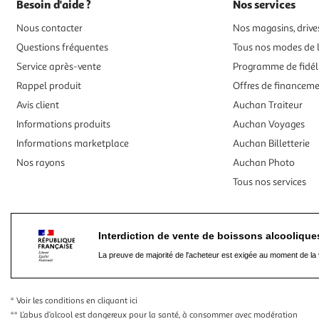
Besoin d'aide ?
Nos services
Nous contacter
Nos magasins, drives
Questions fréquentes
Tous nos modes de l
Service après-vente
Programme de fidél
Rappel produit
Offres de financem
Avis client
Auchan Traiteur
Informations produits
Auchan Voyages
Informations marketplace
Auchan Billetterie
Nos rayons
Auchan Photo
Tous nos services
Interdiction de vente de boissons alcooliqu
La preuve de majorité de l'acheteur est exigée au moment de la 
* Voir les conditions
en cliquant ici
** L’abus d’alcool est dangereux pour la santé, à consommer avec modération