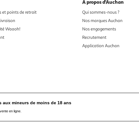
À propos d'Auchan
 et points de retrait
Qui sommes-nous ?
ivraison
Nos marques Auchan
ité Waaoh!
Nos engagements
ent
Recrutement
Application Auchan
es aux mineurs de moins de 18 ans
vente en ligne.