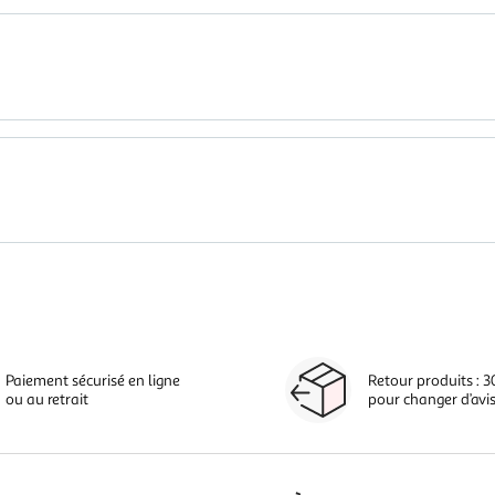
Paiement sécurisé en ligne
Retour produits : 3
ou au retrait
pour changer d’avi