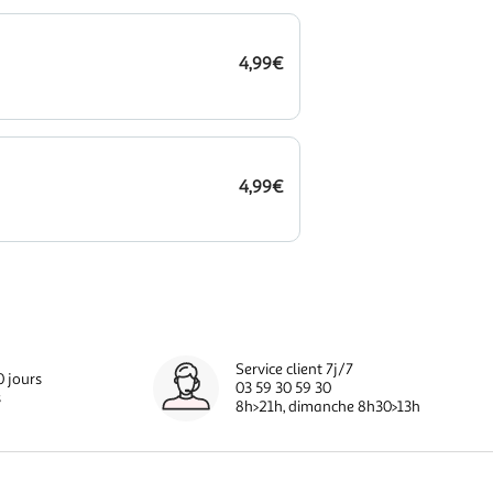
4,99€
4,99€
Service client 7j/7
0 jours
03 59 30 59 30
s
8h>21h, dimanche 8h30>13h