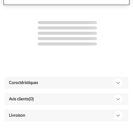
dont 0,20€ d'éco part. mobilier.
Caractéristiques
Avis clients
(0)
Livraison