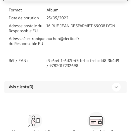
Format
Album
Date de parution
25/05/2022
Adresse postale du
16 RUE JEAN DESPARMET 69008 LYON
Responsable EU
Adresse électronique
auchan@decitre.fr
du Responsable EU
Réf / EAN :
c9c6a4f1-6d7f-45cb-bccf-ebcdd8f3b4d9
/ 9782017232698
Avis clients
(0)