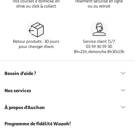
Vos courses à domicile, en
Paiement sécurisé en ligne
drive ou click & collect
ou au retrait
Retour produits : 30 jours
Service client 7j/7
pour changer d’avis
03 59 30 59 30
8h>21h, dimanche 8h30>13h
Besoin d'aide ?
Nos services
À propos d'Auchan
Programme de fidélité Waaoh!