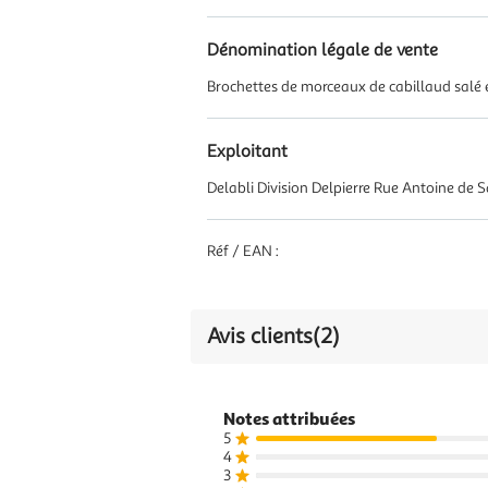
Dénomination légale de vente
Brochettes de morceaux de cabillaud salé e
Exploitant
Delabli Division Delpierre Rue Antoine de
Réf / EAN :
Avis clients
(2)
Notes attribuées
5
4
3