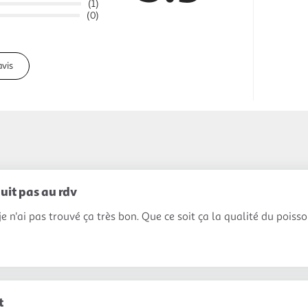
(1)
(0)
avis
uit pas au rdv
 n'ai pas trouvé ça très bon. Que ce soit ça la qualité du poiss
t