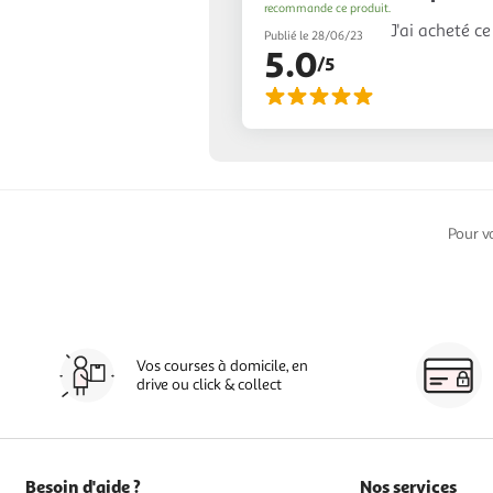
recommande ce produit.
J'ai acheté ce
Publié le 28/06/23
5.0
/5
Pour v
Vos courses à domicile, en
drive ou click & collect
Besoin d'aide ?
Nos services