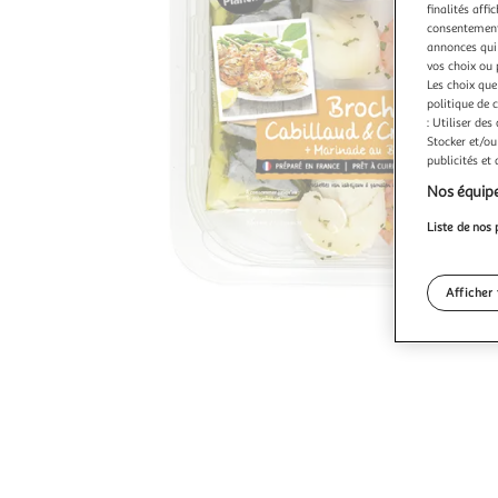
finalités affi
consentement,
annonces qui 
vos choix ou 
Les choix que
politique de 
: Utiliser des
Stocker et/ou
publicités et
Nos équipe
Liste de nos 
Afficher 