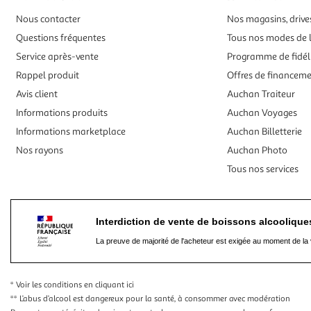
Nous contacter
Nos magasins, drives
Questions fréquentes
Tous nos modes de l
Service après-vente
Programme de fidél
Rappel produit
Offres de financem
Avis client
Auchan Traiteur
Informations produits
Auchan Voyages
Informations marketplace
Auchan Billetterie
Nos rayons
Auchan Photo
Tous nos services
Interdiction de vente de boissons alcooliqu
La preuve de majorité de l'acheteur est exigée au moment de la 
* Voir les conditions
en cliquant ici
** L’abus d’alcool est dangereux pour la santé, à consommer avec modération