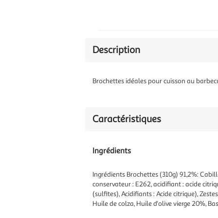
Description
Brochettes idéales pour cuisson au barbec
Caractéristiques
Ingrédients
Ingrédients Brochettes (310g) 91,2%: Cabi
conservateur : E262, acidifiant : acide cit
(sulfites), Acidifiants : Acide c
Huile de colza, Huile d'olive vierge 20%, Bas