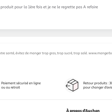
 produit pour la 1ère fois et je ne le regrette pas A refaire
otre santé, évitez de manger trop gras, trop sucré, trop salé. www.mangerbo
Paiement sécurisé en ligne
Retour produits : 3
ou au retrait
pour changer d’avi
À propos d'Auchan