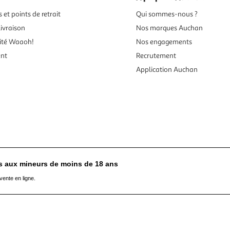
 et points de retrait
Qui sommes-nous ?
ivraison
Nos marques Auchan
ité Waaoh!
Nos engagements
ent
Recrutement
Application Auchan
es aux mineurs de moins de 18 ans
vente en ligne.