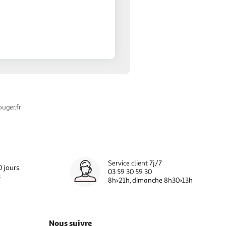
uger.fr
Service client 7j/7
0 jours
03 59 30 59 30
s
8h>21h, dimanche 8h30>13h
Nous suivre