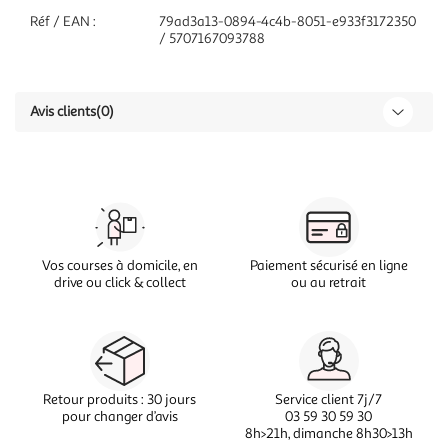
Réf / EAN :
79ad3a13-0894-4c4b-8051-e933f3172350
/ 5707167093788
Avis clients
(0)
Vos courses à domicile, en
Paiement sécurisé en ligne
drive ou click & collect
ou au retrait
Retour produits : 30 jours
Service client 7j/7
pour changer d’avis
03 59 30 59 30
8h>21h, dimanche 8h30>13h