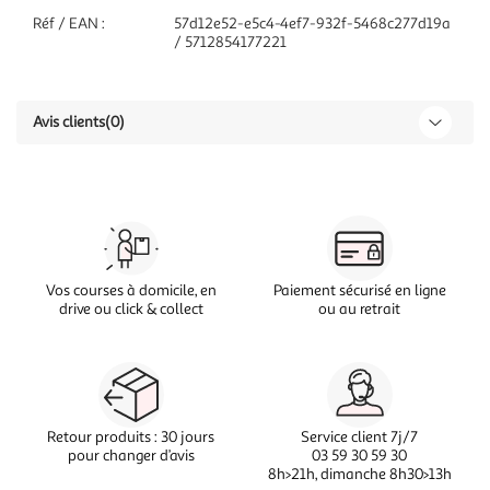
Réf / EAN :
57d12e52-e5c4-4ef7-932f-5468c277d19a
/ 5712854177221
Avis clients
(0)
Vos courses à domicile, en
Paiement sécurisé en ligne
drive ou click & collect
ou au retrait
Retour produits : 30 jours
Service client 7j/7
pour changer d’avis
03 59 30 59 30
8h>21h, dimanche 8h30>13h