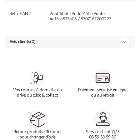
Réf / EAN :
2aab6bab-9add-451c-9aab-
4df5ca537a06 / 5707167200223
Avis clients
(0)
Vos courses à domicile, en
Paiement sécurisé en ligne
drive ou click & collect
ou au retrait
Retour produits : 30 jours
Service client 7j/7
pour changer d’avis
03 59 30 59 30