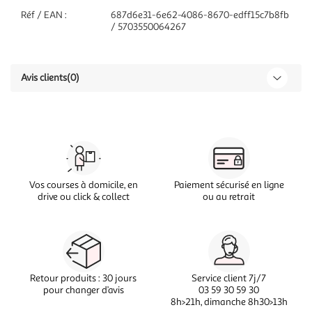
Réf / EAN :
687d6e31-6e62-4086-8670-edff15c7b8fb
/ 5703550064267
Avis clients
(0)
Vos courses à domicile, en
Paiement sécurisé en ligne
drive ou click & collect
ou au retrait
Retour produits : 30 jours
Service client 7j/7
pour changer d’avis
03 59 30 59 30
8h>21h, dimanche 8h30>13h