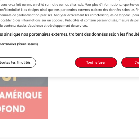
 vous avez fait auront un effet sur notre ou nos sites web. Pour plus d’informations, reportez-v
confidentialité. Nos équipes ainsi que nos partenaires externes traitent des données selon les fi
 données de géolocalisation précises. Analyser activement les caractéristiques de l’appareil pour 
 accéder à des informations sur un appareil. Publicités et contenu personnalisés, mesure de p
 du contenu, études d’audience et développement de services.
s ainsi que nos partenaires externes, traitent des données selon les finalité
partenaires (fournisseurs)
toutes les finalités
Tout refuser
J'