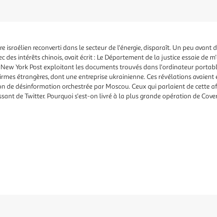
e israélien reconverti dans le secteur de l'énergie, disparaît. Un peu avant d
c des intérêts chinois, avait écrit : Le Département de la justice essaie de 
u New York Post exploitant les documents trouvés dans l'ordinateur portable
s firmes étrangères, dont une entreprise ukrainienne. Ces révélations avaien
de désinformation orchestrée par Moscou. Ceux qui parlaient de cette aff
ant de Twitter. Pourquoi s'est-on livré à la plus grande opération de Cover