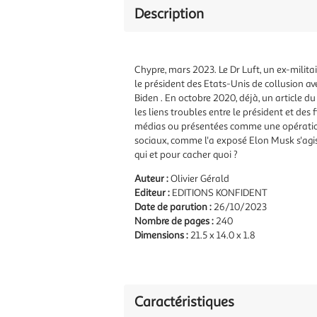
Description
Chypre, mars 2023. Le Dr Luft, un ex-militair
le président des Etats-Unis de collusion ave
Biden . En octobre 2020, déjà, un article d
les liens troubles entre le président et de
médias ou présentées comme une opération 
sociaux, comme l'a exposé Elon Musk s'agiss
qui et pour cacher quoi ?
Auteur :
Olivier Gérald
Editeur :
EDITIONS KONFIDENT
Date de parution :
26/10/2023
Nombre de pages :
240
Dimensions :
21.5 x 14.0 x 1.8
Caractéristiques