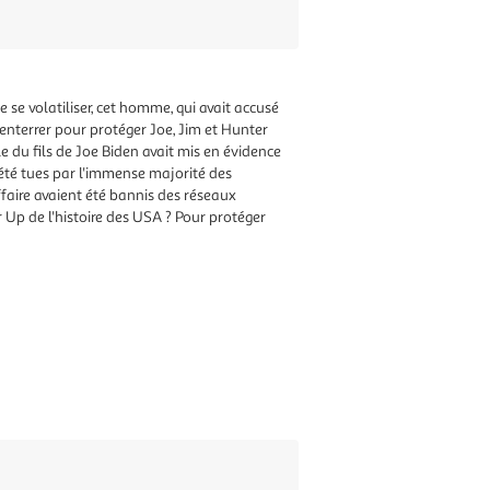
e se volatiliser, cet homme, qui avait accusé
m'enterrer pour protéger Joe, Jim et Hunter
 du fils de Joe Biden avait mis en évidence
t été tues par l'immense majorité des
aire avaient été bannis des réseaux
 Up de l'histoire des USA ? Pour protéger