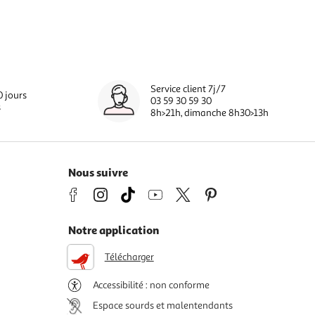
Service client 7j/7
0 jours
03 59 30 59 30
s
8h>21h, dimanche 8h30>13h
Nous suivre
Notre application
Télécharger
Accessibilité : non conforme
Espace sourds et malentendants