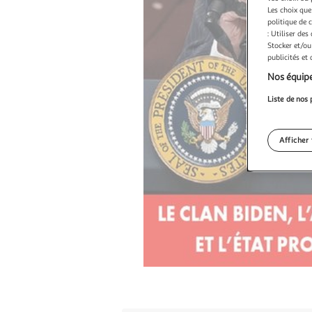
Les choix que
politique de 
: Utiliser des
Stocker et/ou
publicités et
Nos équipe
Liste de nos 
Afficher 