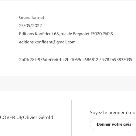
Grand format
25/05/2022
Editions Konfident 68, rue de Bagnolet 75020 PARIS
editions.konfident@gmail.com
2b01c78f-976d-49e6-be2b-1059ac686812 / 9782493837035
Soyez le premier à do
COVER UP, Olivier Gérald
Donner votre avis