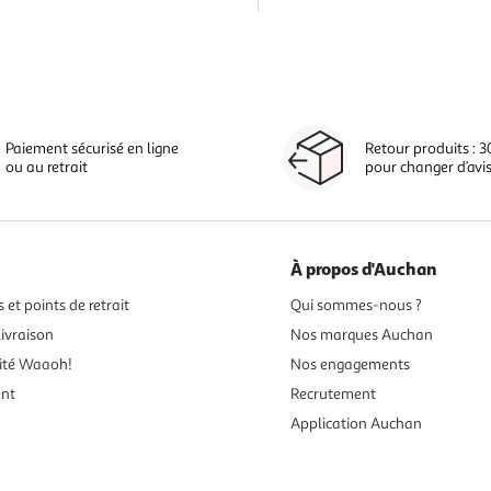
Paiement sécurisé en ligne
Retour produits : 3
ou au retrait
pour changer d’avi
À propos d'Auchan
 et points de retrait
Qui sommes-nous ?
ivraison
Nos marques Auchan
ité Waaoh!
Nos engagements
ent
Recrutement
Application Auchan