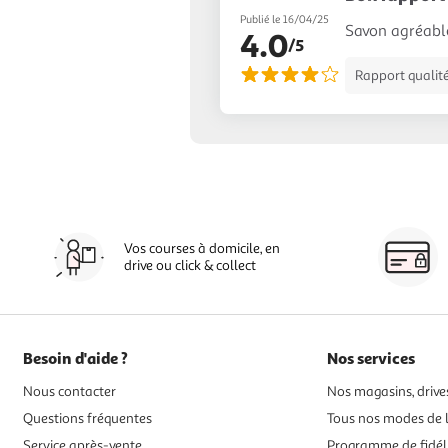
Publié le 16/04/25
Savon agréable 
4.0
/5
Rapport qualité
Vos courses à domicile, en
drive ou click & collect
Besoin d'aide ?
Nos services
Nous contacter
Nos magasins, drives
Questions fréquentes
Tous nos modes de l
Service après-vente
Programme de fidél