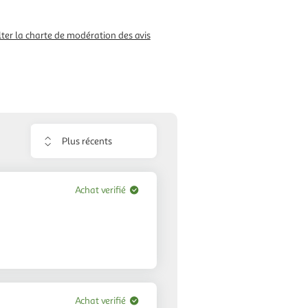
ter la charte de modération des avis
Trier
les
avis
Achat verifié
Achat verifié