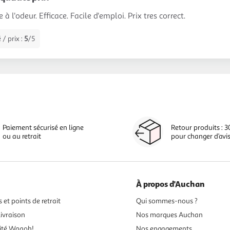
à l'odeur. Efficace. Facile d'emploi. Prix tres correct.
 / prix :
5
/5
Paiement sécurisé en ligne
Retour produits : 3
ou au retrait
pour changer d’avi
À propos d'Auchan
 et points de retrait
Qui sommes-nous ?
ivraison
Nos marques Auchan
ité Waaoh!
Nos engagements