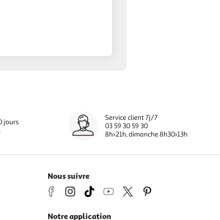
Service client 7j/7
0 jours
03 59 30 59 30
s
8h>21h, dimanche 8h30>13h
Nous suivre
Notre application