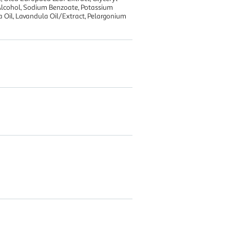
 Alcohol, Sodium Benzoate, Potassium
na Oil, Lavandula Oil/Extract, Pelargonium