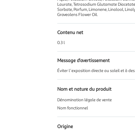
Laurate, Tetrasodium Glutamate Diacetate,
Sorbate, Parfum, Limonene, Linalool, Linaly
Graveolens Flower Oil.
Contenu net
0.3 l
Message d'avertissement
Éviter l´exposition directe au soleil et à d
Nom et nature du produit
Dénomination légale de vente
Nom fonctionnel
Origine