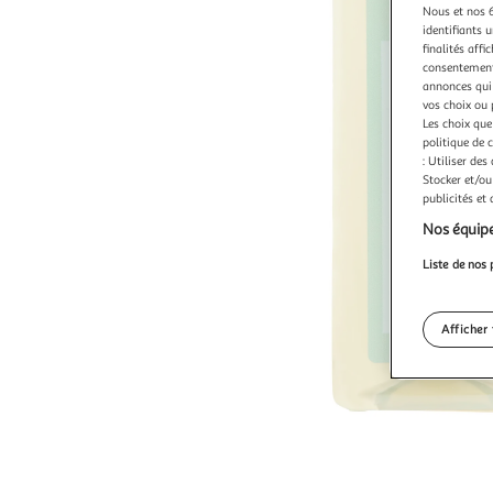
Nous et nos 6
identifiants u
finalités affi
consentement,
annonces qui 
vos choix ou 
Les choix que
politique de 
: Utiliser des
Stocker et/ou
publicités et
Nos équipe
Liste de nos 
Afficher 