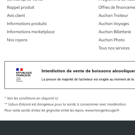
Rappel produit
Offres de financem
Avis client
Auchan Traiteur
Informations produits
Auchan Voyages
Informations marketplace
Auchan Billetterie
Nos rayons
Auchan Photo
Tous nos services
Interdiction de vente de boissons alcooliqu
La preuve de majorité de l'acheteur est exigée au moment de la 
* Voir les conditions
en cliquant ici
** L’abus d’alcool est dangereux pour la santé, à consommer avec modération
Pour votre santé, évitez de grignoter entre les repas.
www.mangerbouger.fr