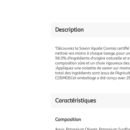
Description
"Découvrez le Savon liquide Cosmia certifié
nettoie vos mains à chaque lavage, pour un
98.0% d'ingrédients d'origine naturelle et 
composition sûre et un choix rigoureux des 
:Appliquez une noisette de savon sur mai
total des ingrédients sont issus de l'Agric
COSMOSCet emballage a été conçu avec 25%
Caractéristiques
Composition
Aqua, Potassium Olivate, Potassium Sunflo