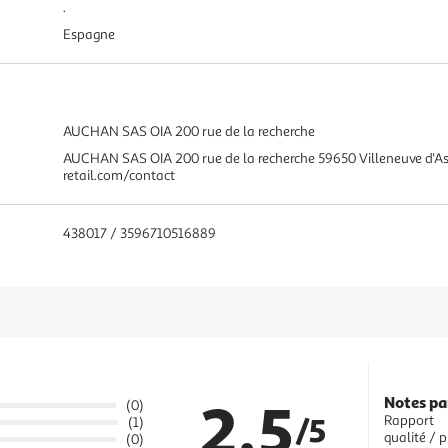
.
Espagne
AUCHAN SAS OIA 200 rue de la recherche
AUCHAN SAS OIA 200 rue de la recherche 59650 Villeneuve d'
retail.com/contact
438017 / 3596710516889
2.5
Notes pa
(0)
/5
Rapport
(1)
qualité / p
(0)