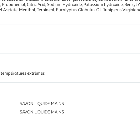
 Propanediol, Citric Acid, Sodium Hydroxide, Potassium hydroxide, Benzyl
l Acetate, Menthol, Terpineol, Eucalyptus Globulus Oil, Juniperus Virginia
es températures extrêmes.
SAVON LIQUIDE MAINS
SAVON LIQUIDE MAINS