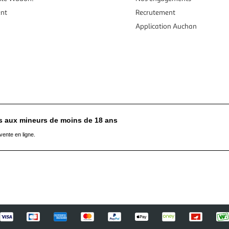
ent
Recrutement
Application Auchan
es aux mineurs de moins de 18 ans
vente en ligne.