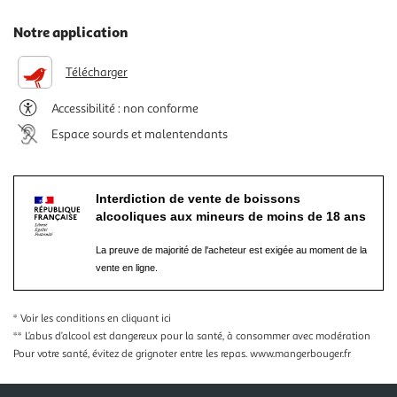
Notre application
Télécharger
Accessibilité : non conforme
Espace sourds et malentendants
Interdiction de vente de boissons
alcooliques aux mineurs de moins de 18 ans
La preuve de majorité de l'acheteur est exigée au moment de la
vente en ligne.
* Voir les conditions
en cliquant ici
** L’abus d’alcool est dangereux pour la santé, à consommer avec modération
Pour votre santé, évitez de grignoter entre les repas.
www.mangerbouger.fr