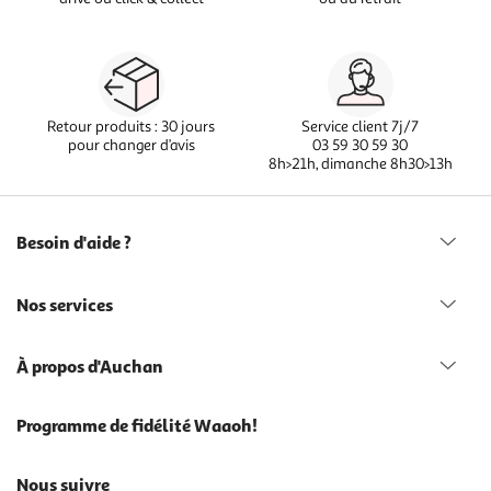
Retour produits : 30 jours
Service client 7j/7
pour changer d’avis
03 59 30 59 30
8h>21h, dimanche 8h30>13h
Besoin d'aide ?
Nos services
À propos d'Auchan
Programme de fidélité Waaoh!
Nous suivre