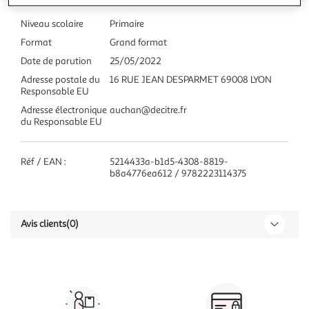
Niveau scolaire
Primaire
Format
Grand format
Date de parution
25/05/2022
Adresse postale du
16 RUE JEAN DESPARMET 69008 LYON
Responsable EU
Adresse électronique
auchan@decitre.fr
du Responsable EU
Réf / EAN :
5214433a-b1d5-4308-8819-
b8a4776ea612 / 9782223114375
Avis clients
(0)