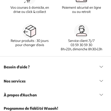
Vos courses à domicile, en
Paiement sécurisé en ligne
drive ou click & collect
ou au retrait
Retour produits : 30 jours
Service client 7j/7
pour changer d’avis
03 59 30 59 30
8h>21h, dimanche 8h30>13h
Besoin d'aide ?
Nos services
À propos d'Auchan
Programme de fidélité Waaoh!