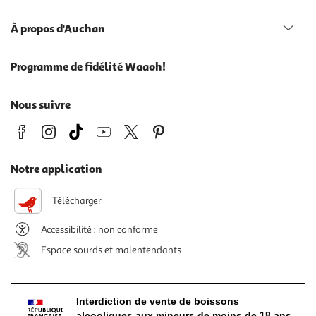
À propos d'Auchan
Programme de fidélité Waaoh!
Nous suivre
Notre application
Télécharger
Accessibilité : non conforme
Espace sourds et malentendants
Interdiction de vente de boissons
alcooliques aux mineurs de moins de 18 ans