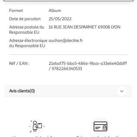
Format
Album
Date de parution
25/05/2022
Adresse postale du
16 RUE JEAN DESPARMET 69008 LYON
Responsable EU
Adresse électronique
auchan@decitre.fr
du Responsable EU
Réf / EAN :
21ebaf75-bba5-486e-9bca-a33e6e40ddff
/ 9782266340533
Avis clients
(0)