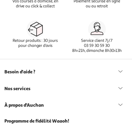
Vos courses à domicile, en
Paiement sécurisé en ligne
drive ou click & collect
ou au retrait
Retour produits : 30 jours
Service client 7j/7
pour changer d’avis
03 59 30 59 30
8h>21h, dimanche 8h30>13h
Besoin d'aide ?
Nos services
À propos d'Auchan
Programme de fidélité Waaoh!