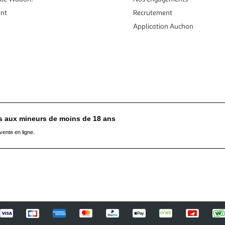
ent
Recrutement
Application Auchan
es aux mineurs de moins de 18 ans
vente en ligne.