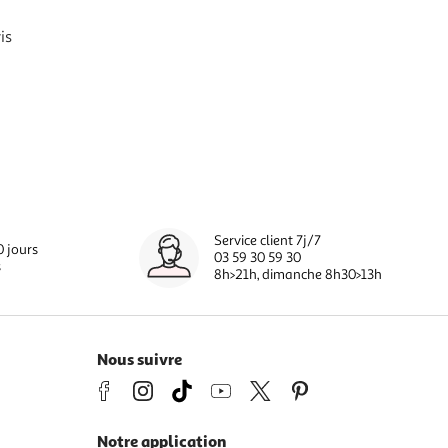
is
Service client 7j/7
0 jours
03 59 30 59 30
s
8h>21h, dimanche 8h30>13h
Nous suivre
Notre application