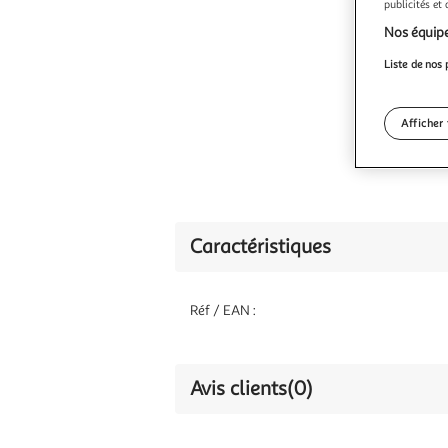
publicités et
Nos équipe
Liste de nos 
Afficher 
Caractéristiques
Réf / EAN :
Avis clients
(0)