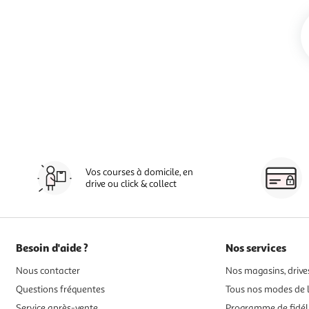
Vos courses à domicile, en
drive ou click & collect
Besoin d'aide ?
Nos services
Nous contacter
Nos magasins, drives
Questions fréquentes
Tous nos modes de l
Service après-vente
Programme de fidél