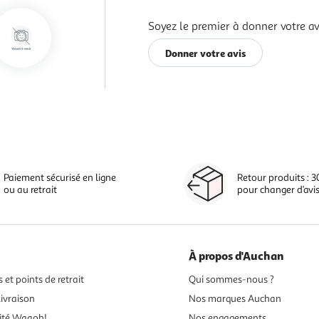
Soyez le premier à donner votre av
Donner votre avis
Paiement sécurisé en ligne
Retour produits : 3
ou au retrait
pour changer d’avi
À propos d'Auchan
 et points de retrait
Qui sommes-nous ?
ivraison
Nos marques Auchan
ité Waaoh!
Nos engagements