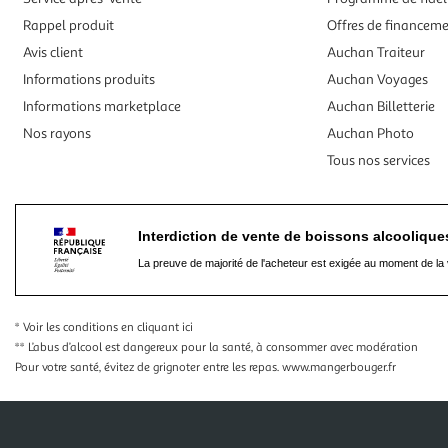
Rappel produit
Offres de financem
Avis client
Auchan Traiteur
Informations produits
Auchan Voyages
Informations marketplace
Auchan Billetterie
Nos rayons
Auchan Photo
Tous nos services
Interdiction de vente de boissons alcooliqu
La preuve de majorité de l'acheteur est exigée au moment de la 
* Voir les conditions
en cliquant ici
** L’abus d’alcool est dangereux pour la santé, à consommer avec modération
Pour votre santé, évitez de grignoter entre les repas.
www.mangerbouger.fr