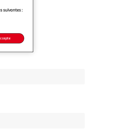
s suivantes :
accepte