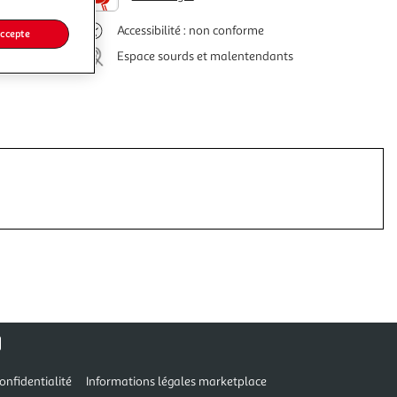
Accessibilité : non conforme
accepte
Espace sourds et malentendants
onfidentialité
Informations légales marketplace