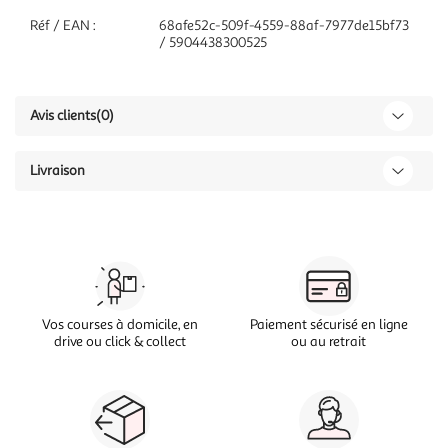
Réf / EAN :
68afe52c-509f-4559-88af-7977de15bf73
/ 5904438300525
Avis clients
(0)
Livraison
Vos courses à domicile, en
Paiement sécurisé en ligne
drive ou click & collect
ou au retrait