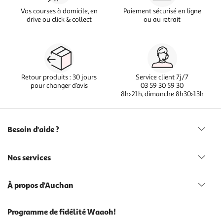
Vos courses à domicile, en
Paiement sécurisé en ligne
drive ou click & collect
ou au retrait
Retour produits : 30 jours
Service client 7j/7
pour changer d’avis
03 59 30 59 30
8h>21h, dimanche 8h30>13h
Besoin d'aide ?
Nos services
À propos d'Auchan
Programme de fidélité Waaoh!