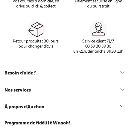
Vos courses à domicile, en
Paiement sécurisé en ligne
drive ou click & collect
ou au retrait
Retour produits : 30 jours
Service client 7j/7
pour changer d’avis
03 59 30 59 30
8h>21h, dimanche 8h30>13h
Besoin d'aide ?
Nos services
À propos d'Auchan
Programme de fidélité Waaoh!