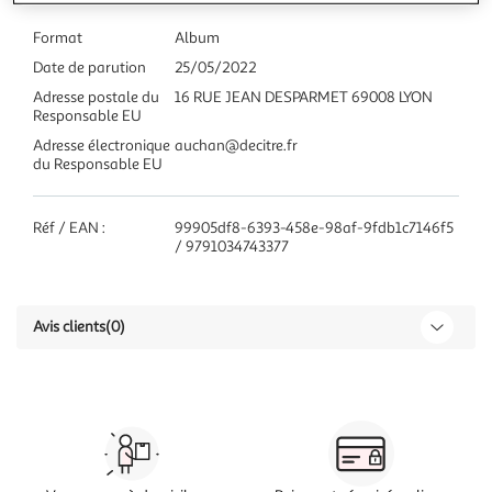
Format
Album
Date de parution
25/05/2022
Adresse postale du
16 RUE JEAN DESPARMET 69008 LYON
Responsable EU
Adresse électronique
auchan@decitre.fr
du Responsable EU
Réf / EAN :
99905df8-6393-458e-98af-9fdb1c7146f5
/ 9791034743377
Avis clients
(0)