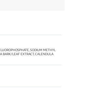
OFLUOROPHOSPHATE, SODIUM METHYL
NA BARK/LEAF EXTRACT, CALENDULA