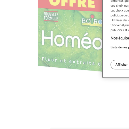
annonces qui 
vos choix ou 
Les choix que
politique de 
: Utiliser des
Stocker et/ou
publicités et
Nos équipe
Liste de nos 
Afficher 