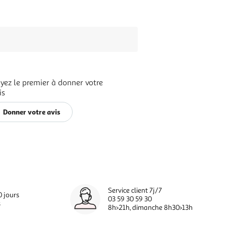
yez le premier à donner votre
is
Donner votre avis
Service client 7j/7
0 jours
03 59 30 59 30
s
8h>21h, dimanche 8h30>13h