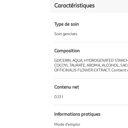
Caractéristiques
Type de soin
Soin gencives
Composition
GLYCERIN, AQUA, HYDROGENATED STAR
COCOYL TAURATE, AROMA, ALCOHOL, SA
OFFICINALIS FLOWER EXTRACT. Contient d
Contenu net
0.15 l
Informations pratiques
Mode d'emploi