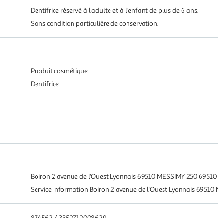
Dentifrice réservé à l'adulte et à l'enfant de plus de 6 ans.
Sans condition particulière de conservation.
Produit cosmétique
Dentifrice
Boiron 2 avenue de l'Ouest Lyonnais 69510 MESSIMY 250 6951
Service Information Boiron 2 avenue de l'Ouest Lyonnais 695
874562 / 3352712008629