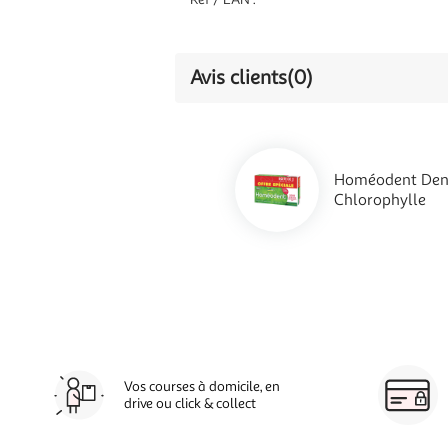
Avis clients
(0)
Homéodent Denti
Chlorophylle
Vos courses à domicile, en
drive ou click & collect