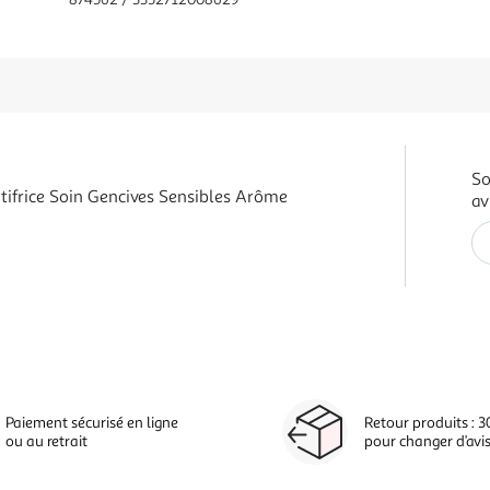
So
frice Soin Gencives Sensibles Arôme
av
Paiement sécurisé en ligne
Retour produits : 3
ou au retrait
pour changer d’avi