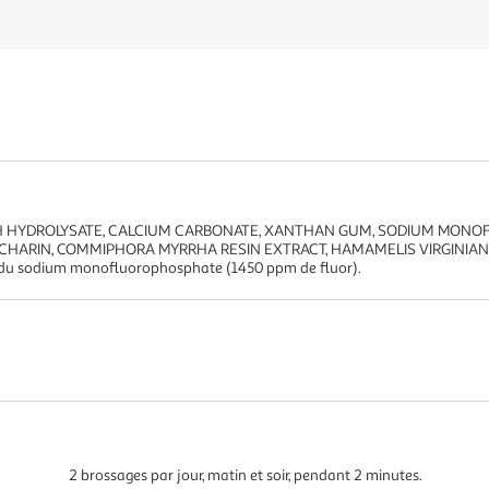
CH HYDROLYSATE, CALCIUM CARBONATE, XANTHAN GUM, SODIUM MON
CCHARIN, COMMIPHORA MYRRHA RESIN EXTRACT, HAMAMELIS VIRGINIA
u sodium monofluorophosphate (1450 ppm de fluor).
2 brossages par jour, matin et soir, pendant 2 minutes.