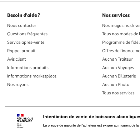
Besoin d'aide ?
Nos services
Nous contacter
Nos magasins, drives
Questions fréquentes
Tous nos modes de l
Service après-vente
Programme de fidél
Rappel produit
Offres de financem
Avis client
Auchan Traiteur
Informations produits
Auchan Voyages
Informations marketplace
Auchan Billetterie
Nos rayons
Auchan Photo
Tous nos services
Interdiction de vente de boissons alcooliqu
La preuve de majorité de l'acheteur est exigée au moment de la 