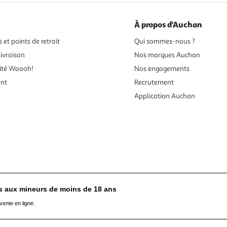
À propos d'Auchan
 et points de retrait
Qui sommes-nous ?
ivraison
Nos marques Auchan
ité Waaoh!
Nos engagements
ent
Recrutement
Application Auchan
es aux mineurs de moins de 18 ans
vente en ligne.