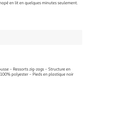
anapé en lit en quelques minutes seulement.
sse – Ressorts zig-zags – Structure en
 100% polyester – Pieds en plastique noir