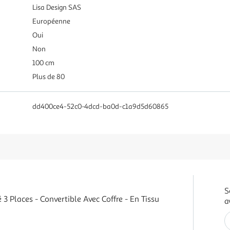
Lisa Design SAS
Européenne
Oui
Non
100 cm
Plus de 80
dd400ce4-52c0-4dcd-ba0d-c1a9d5d60865
S
3 Places - Convertible Avec Coffre - En Tissu
a