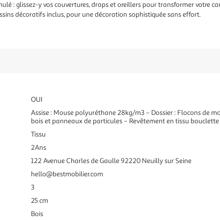
lé : glissez-y vos couvertures, draps et oreillers pour transformer votre c
ssins décoratifs inclus, pour une décoration sophistiquée sans effort.
OUI
Assise : Mouse polyuréthane 28kg/m3 – Dossier : Flocons de mou
bois et panneaux de particules – Revêtement en tissu bouclette
Tissu
2Ans
122 Avenue Charles de Gaulle 92220 Neuilly sur Seine
hello@bestmobilier.com
3
25 cm
Bois