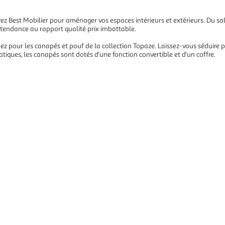
z Best Mobilier pour aménager vos espaces intérieurs et extérieurs. Du salo
tendance au rapport qualité prix imbattable.
ez pour les canapés et pouf de la collection Topaze. Laissez-vous séduire pa
atiques, les canapés sont dotés d'une fonction convertible et d'un coffre.