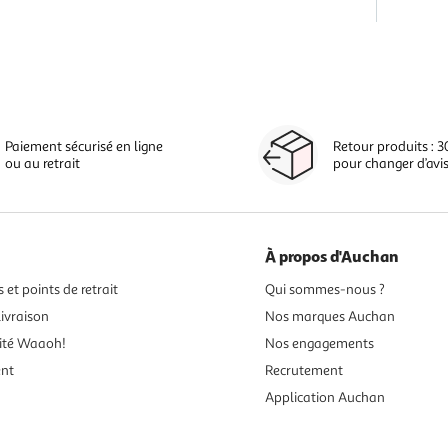
Paiement sécurisé en ligne
Retour produits : 3
ou au retrait
pour changer d’avi
À propos d'Auchan
 et points de retrait
Qui sommes-nous ?
ivraison
Nos marques Auchan
ité Waaoh!
Nos engagements
ent
Recrutement
Application Auchan