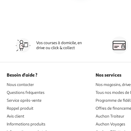
Vos courses à domicile, en
drive ou click & collect
Besoin d'aide ?
Nos services
Nous contacter
Nos magasins, drives
Questions fréquentes
Tous nos modes de l
Service après-vente
Programme de fidél
Rappel produit
Offres de financem
Avis client
Auchan Traiteur
Informations produits
Auchan Voyages