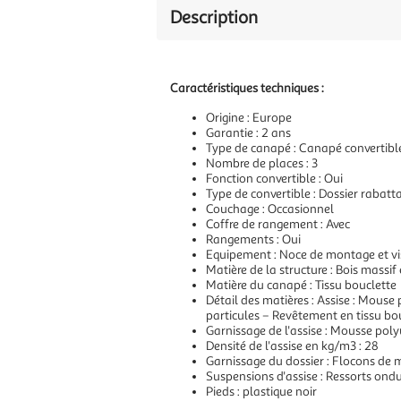
Description
Caractéristiques techniques :
Origine : Europe
Garantie : 2 ans
Type de canapé : Canapé convertibl
Nombre de places : 3
Fonction convertible : Oui
Type de convertible : Dossier rabatt
Couchage : Occasionnel
Coffre de rangement : Avec
Rangements : Oui
Equipement : Noce de montage et vi
Matière de la structure : Bois massi
Matière du canapé : Tissu bouclette
Détail des matières : Assise : Mous
particules – Revêtement en tissu bo
Garnissage de l'assise : Mousse pol
Densité de l'assise en kg/m3 : 28
Garnissage du dossier : Flocons de
Suspensions d'assise : Ressorts ond
Pieds : plastique noir