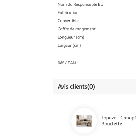
Nom du Responsable EU
Fabrication
Convertible
Coffre de rangement
Longueur (cm)
Largeur (cm)
Réf / EAN :
Avis clients
(0)
Topaze - Canapé 
Bouclette