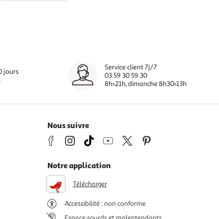
Service client 7j/7
0 jours
03 59 30 59 30
s
8h>21h, dimanche 8h30>13h
Nous suivre
Notre application
Télécharger
Accessibilité : non conforme
Espace sourds et malentendants