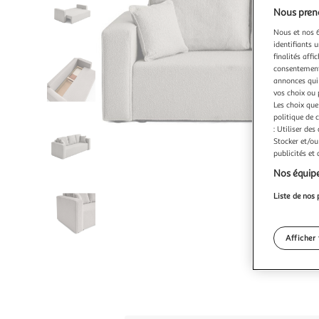
Nous preno
Nous et nos 6
identifiants u
finalités affi
consentement,
annonces qui 
vos choix ou 
Les choix que
politique de 
: Utiliser des
Stocker et/ou
publicités et
Nos équipe
Liste de nos 
Afficher 