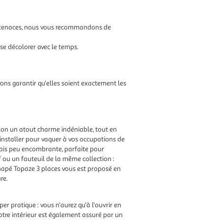
es tenaces, nous vous recommandons de
e se décolorer avec le temps.
ns garantir qu'elles soient exactement les
alon un atout charme indéniable, tout en
 installer pour vaquer à vos occupations de
 mais peu encombrante, parfaite pour
ou un fauteuil de la même collection :
anapé Topaze 3 places vous est proposé en
ure.
er pratique : vous n'aurez qu'à l'ouvrir en
votre intérieur est également assuré par un