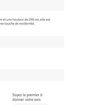
m et une hauteur de 198 cm, elle est
 une touche de modernité.
Soyez le premier à
donner votre avis