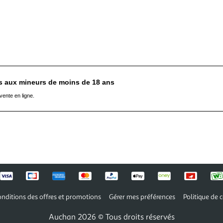
es aux mineurs de moins de 18 ans
vente en ligne.
nditions des offres et promotions
Gérer mes préférences
Politique de c
Auchan 2026 © Tous droits réservés