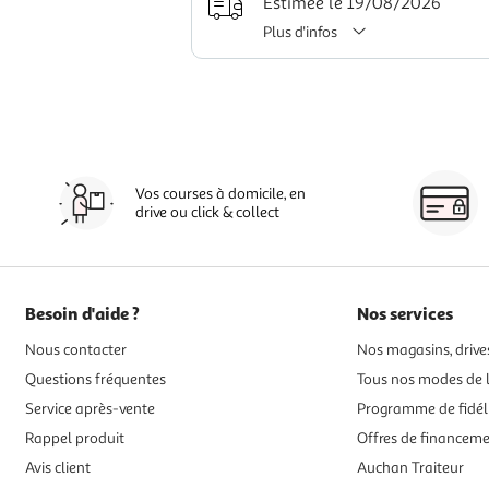
Estimée le 19/08/2026
Plus d'infos
Vos courses à domicile, en
drive ou click & collect
Besoin d'aide ?
Nos services
Nous contacter
Nos magasins, drives
Questions fréquentes
Tous nos modes de l
Service après-vente
Programme de fidél
Rappel produit
Offres de financem
Avis client
Auchan Traiteur