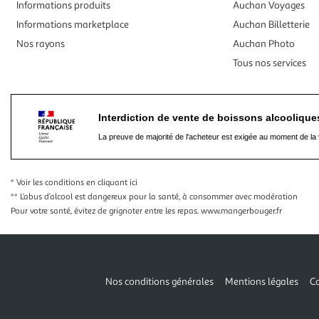
Informations produits
Auchan Voyages
Informations marketplace
Auchan Billetterie
Nos rayons
Auchan Photo
Tous nos services
Interdiction de vente de boissons alcooliqu
La preuve de majorité de l'acheteur est exigée au moment de la 
* Voir les conditions
en cliquant ici
** L’abus d’alcool est dangereux pour la santé, à consommer avec modération
Pour votre santé, évitez de grignoter entre les repas.
www.mangerbouger.fr
Nos conditions générales
Mentions légales
Co