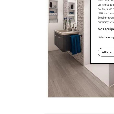
vos choix ou 
Les choix que
politique de 
: Utiliser des
Stocker et/ou
publicités et
Nos équipe
Liste de nos 
Afficher 