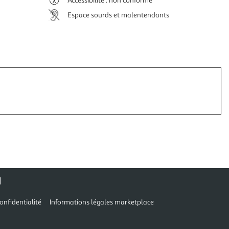
Accessibilité : non conforme
Espace sourds et malentendants
onfidentialité
Informations légales marketplace