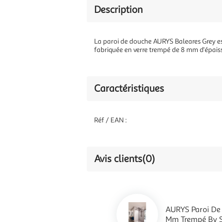
Description
La paroi de douche AURYS Baleares Grey est
fabriquée en verre trempé de 8 mm d'épais
Caractéristiques
Réf / EAN :
Avis clients
(0)
AURYS Paroi De
Mm Trempé By S