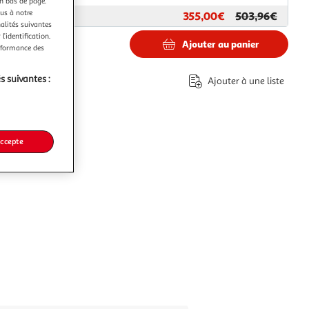
en bas de page.
ous à notre
355,00€
503,96€
ar
M25
nalités suivantes
l’identification.
Ajouter au panier
erformance des
0€
s suivantes :
Ajouter à une liste
accepte