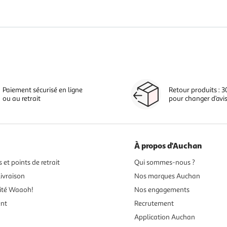
Paiement sécurisé en ligne
Retour produits : 3
ou au retrait
pour changer d’avi
À propos d'Auchan
 et points de retrait
Qui sommes-nous ?
ivraison
Nos marques Auchan
ité Waaoh!
Nos engagements
ent
Recrutement
Application Auchan