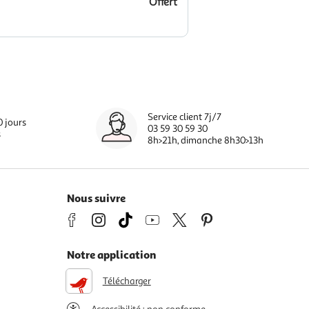
Offert
Service client 7j/7
0 jours
03 59 30 59 30
s
8h>21h, dimanche 8h30>13h
Nous suivre
Notre application
Télécharger