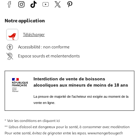
Notre application
Télécharger
Accessibilité : non conforme
Espace sourds et malentendants
Interdiction de vente de boissons
alcooliques aux mineurs de moins de 18 ans
La preuve de majorité de l'acheteur est exigée au moment de la
vente en ligne.
* Voir les conditions
en cliquant ici
** L’abus d’alcool est dangereux pour la santé, à consommer avec modération
Pour votre santé, évitez de grignoter entre les repas.
www.mangerbouger.fr