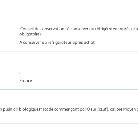
:Conseil de conservation : à conserver au réfrigérateur après ach
obligatoire)
A conserver au réfrigérateur après achat.
.
France
en plein air biologiques* (code commençant par 0 sur l’œuf), calibre Moy