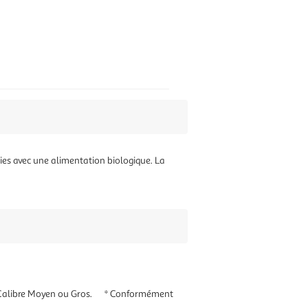
ries avec une alimentation biologique. La
f).Calibre Moyen ou Gros. * Conformément