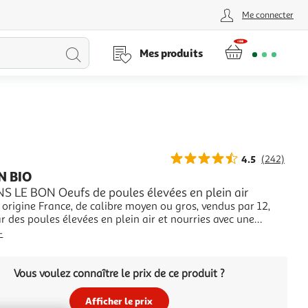
Me connecter
Lancer
Mes produits
la
recherche
4.5
(242)
 BIO
S LE BON Oeufs de poules élevées en plein air
 origine France, de calibre moyen ou gros, vendus par 12,
 des poules élevées en plein air et nourries avec une
on biologique. La boîte est entièrement recyclable et
+
 compostable à domicile
Vous voulez connaître le prix de ce produit ?
Afficher le prix