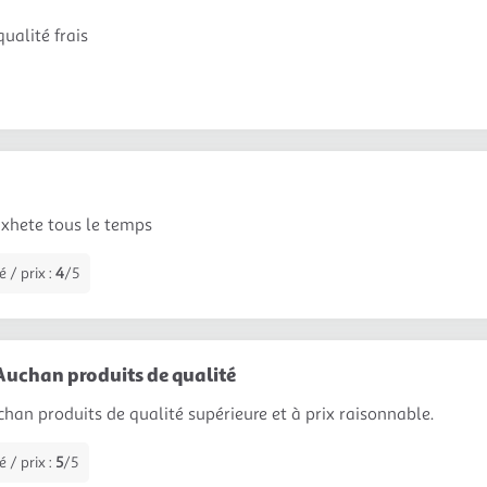
ualité frais
axhete tous le temps
 / prix :
4
/5
Auchan produits de qualité
han produits de qualité supérieure et à prix raisonnable.
 / prix :
5
/5