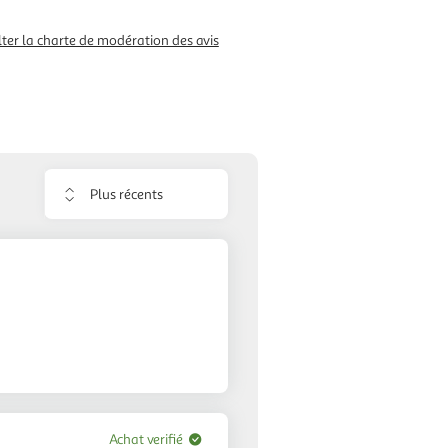
ter la charte de modération des avis
Trier
les
avis
Achat verifié