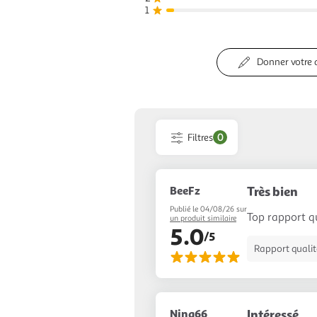
1
Donner votre 
Filtres
0
BeeFz
Très bien
Publié le 04/08/26 sur
Top rapport qu
un produit similaire
5.0
/5
Rapport qualité
Nina66
Intéressé