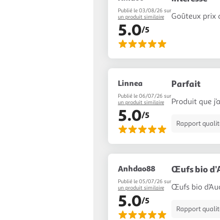
Publié le 03/08/26 sur
Goûteux prix q
un produit similaire
5.0
/5
Linnea
Parfait
Publié le 06/07/26 sur
Produit que j’
un produit similaire
5.0
/5
Rapport qualité
Anhdao88
Œufs bio d’
Publié le 05/07/26 sur
Œufs bio d’Auc
un produit similaire
5.0
/5
Rapport qualité