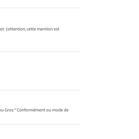
at. (attention, cette mention est
en ou Gros.* Conformément au mode de