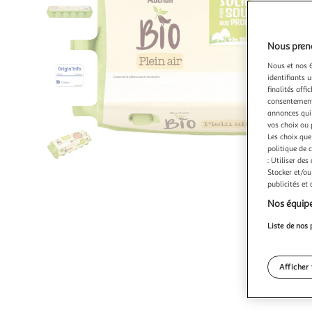
Nous preno
Nous et nos 6
identifiants u
finalités affi
consentement,
annonces qui 
vos choix ou 
Les choix que
politique de 
: Utiliser des
Stocker et/ou
publicités et
Nos équipe
Liste de nos 
Afficher 