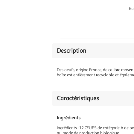
Eu
Description
Des oeufs, origine France, de calibre moyen
boîte est entièrement recyclable et égale
Caractéristiques
Ingrédients
Ingrédients : 12 ŒUFS de catégorie A de 
au mode de production biologique.