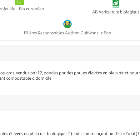
rofeuille - Bio européen
AB Agriculture biologique
Filières Responsables Auchan Cultivons le Bon
 ou gros, vendus par 12, pondus par des poules élevées en plein air et nour
ment compostable à domicile
poules élevées en plein air biologiques* (code commençant par 0 sur l’œu