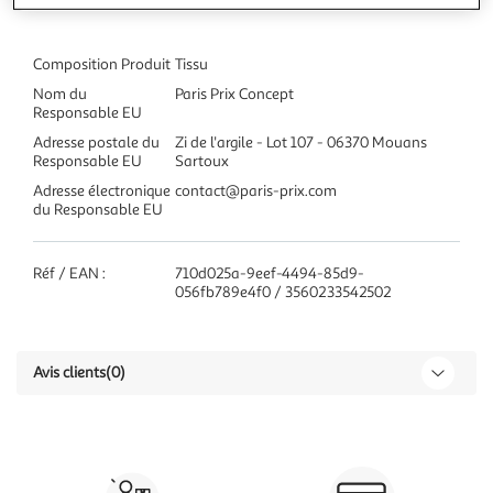
Composition Produit
Tissu
Nom du
Paris Prix Concept
Responsable EU
Adresse postale du
Zi de l'argile - Lot 107 - 06370 Mouans
Responsable EU
Sartoux
Adresse électronique
contact@paris-prix.com
du Responsable EU
Réf / EAN :
710d025a-9eef-4494-85d9-
056fb789e4f0 / 3560233542502
Avis clients
(0)