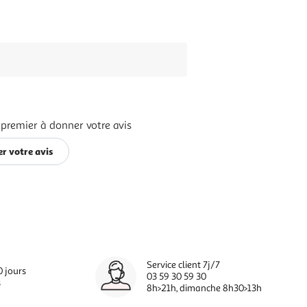
 premier à donner votre avis
r votre avis
Service client 7j/7
0 jours
03 59 30 59 30
s
8h>21h, dimanche 8h30>13h