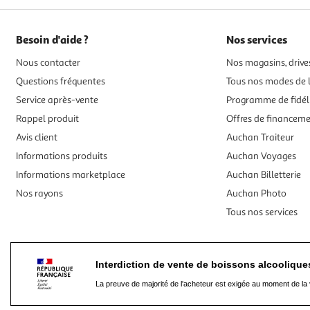
Besoin d'aide ?
Nos services
Nous contacter
Nos magasins, drives
Questions fréquentes
Tous nos modes de l
Service après-vente
Programme de fidél
Rappel produit
Offres de financem
Avis client
Auchan Traiteur
Informations produits
Auchan Voyages
Informations marketplace
Auchan Billetterie
Nos rayons
Auchan Photo
Tous nos services
Interdiction de vente de boissons alcooliqu
La preuve de majorité de l'acheteur est exigée au moment de la 