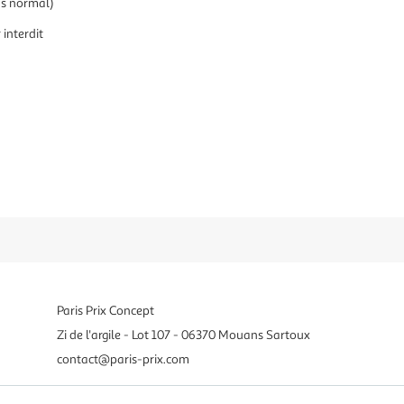
us normal)
interdit
Paris Prix Concept
Zi de l'argile - Lot 107 - 06370 Mouans Sartoux
contact@paris-prix.com