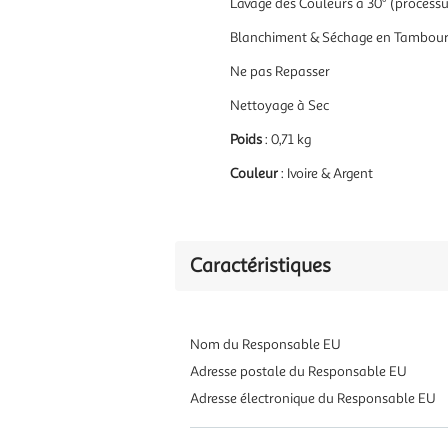
Lavage des Couleurs à 30° (process
Blanchiment & Séchage en Tambour 
Ne pas Repasser
Nettoyage à Sec
Poids
: 0,71 kg
Couleur
: Ivoire & Argent
Caractéristiques
Nom du Responsable EU
Adresse postale du Responsable EU
Adresse électronique du Responsable EU