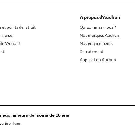
À propos d'Auchan
 et points de retrait
Qui sommes-nous ?
ivraison
Nos marques Auchan
ité Waaoh!
Nos engagements
ent
Recrutement
Application Auchan
es aux mineurs de moins de 18 ans
vente en ligne.