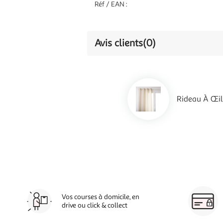
Réf / EAN :
Avis clients
(0)
Rideau À Œil
Vos courses à domicile, en
drive ou click & collect