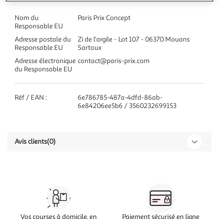
Nom du
Paris Prix Concept
Responsable EU
Adresse postale du
Zi de l'argile - Lot 107 - 06370 Mouans
Responsable EU
Sartoux
Adresse électronique
contact@paris-prix.com
du Responsable EU
Réf / EAN :
6e786785-487a-4dfd-86ab-
6e84206ee5b6 / 3560232699153
Avis clients
(0)
Vos courses à domicile, en
Paiement sécurisé en ligne