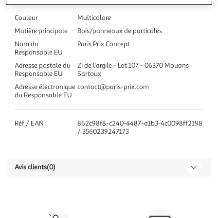
Couleur
Multicolore
Matière principale
Bois/panneaux de particules
Nom du
Paris Prix Concept
Responsable EU
Adresse postale du
Zi de l'argile - Lot 107 - 06370 Mouans
Responsable EU
Sartoux
Adresse électronique
contact@paris-prix.com
du Responsable EU
Réf / EAN :
862c98f8-c240-4487-a1b3-4c0098ff2198
/ 3560239247173
Avis clients
(0)