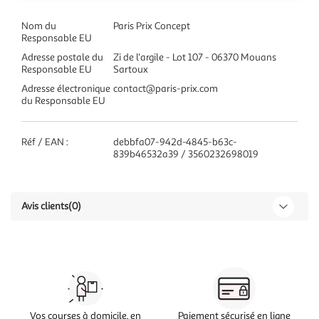
Nom du
Paris Prix Concept
Responsable EU
Adresse postale du
Zi de l'argile - Lot 107 - 06370 Mouans
Responsable EU
Sartoux
Adresse électronique
contact@paris-prix.com
du Responsable EU
Réf / EAN :
debbfa07-942d-4845-b63c-
839b46532a39 / 3560232698019
Avis clients
(0)
Vos courses à domicile, en
Paiement sécurisé en ligne