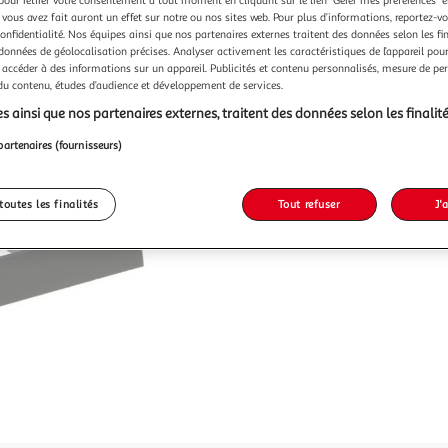
 vous avez fait auront un effet sur notre ou nos sites web. Pour plus d’informations, reportez-v
confidentialité. Nos équipes ainsi que nos partenaires externes traitent des données selon les fi
 données de géolocalisation précises. Analyser activement les caractéristiques de l’appareil pour 
 accéder à des informations sur un appareil. Publicités et contenu personnalisés, mesure de p
 du contenu, études d’audience et développement de services.
s ainsi que nos partenaires externes, traitent des données selon les finalité
partenaires (fournisseurs)
toutes les finalités
Tout refuser
J'