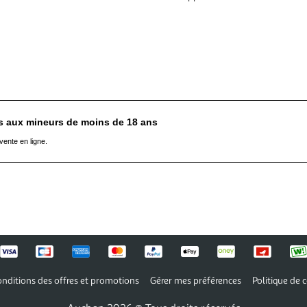
es aux mineurs de moins de 18 ans
vente en ligne.
nditions des offres et promotions
Gérer mes préférences
Politique de c