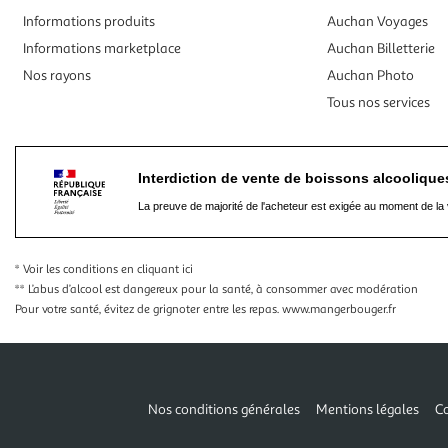
Informations produits
Auchan Voyages
Informations marketplace
Auchan Billetterie
Nos rayons
Auchan Photo
Tous nos services
Interdiction de vente de boissons alcooliqu
La preuve de majorité de l'acheteur est exigée au moment de la 
* Voir les conditions
en cliquant ici
** L’abus d’alcool est dangereux pour la santé, à consommer avec modération
Pour votre santé, évitez de grignoter entre les repas.
www.mangerbouger.fr
Nos conditions générales
Mentions légales
Co