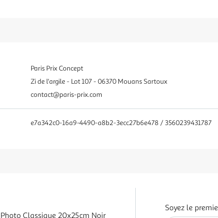
Paris Prix Concept
Zi de l'argile - Lot 107 - 06370 Mouans Sartoux
contact@paris-prix.com
e7a342c0-16a9-4490-a8b2-3ecc27b6e478 / 3560239431787
Soyez le premie
 Photo Classique 20x25cm Noir