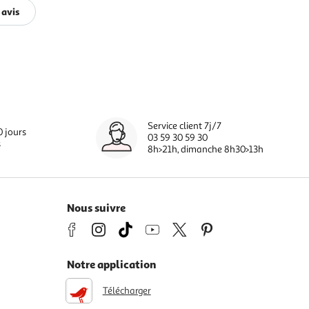
 avis
Service client 7j/7
0 jours
03 59 30 59 30
s
8h>21h, dimanche 8h30>13h
Nous suivre
Notre application
Télécharger