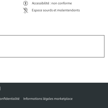
Accessibilité : non conforme
Espace sourds et malentendants
onfidentialité
Informations légales marketplace