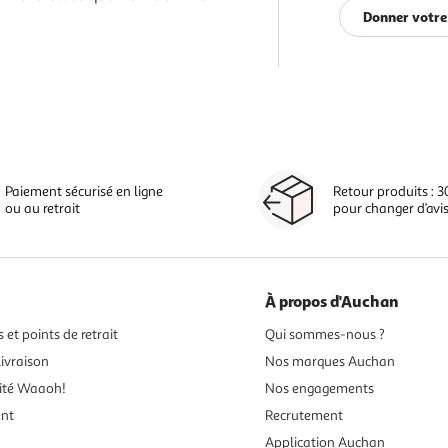
Donner votre
Paiement sécurisé en ligne
Retour produits : 3
ou au retrait
pour changer d’avi
À propos d'Auchan
 et points de retrait
Qui sommes-nous ?
ivraison
Nos marques Auchan
ité Waaoh!
Nos engagements
ent
Recrutement
Application Auchan