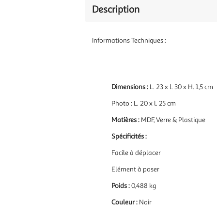
Description
Informations Techniques :
Dimensions :
L. 23 x l. 30 x H. 1,5 cm
Photo : L. 20 x l. 25 cm
Matières :
MDF, Verre & Plastique
Spécificités :
Facile à déplacer
Elément à poser
Poids :
0,488 kg
Couleur :
Noir