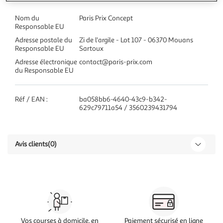
Nom du
Paris Prix Concept
Responsable EU
Adresse postale du
Zi de l'argile - Lot 107 - 06370 Mouans
Responsable EU
Sartoux
Adresse électronique
contact@paris-prix.com
du Responsable EU
Réf / EAN :
ba058bb6-4640-43c9-b342-
629c79711a54 / 3560239431794
Avis clients
(0)
Vos courses à domicile, en
Paiement sécurisé en ligne