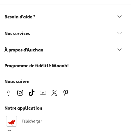
Besoin d'aide ?
Nos services
À propos d'Auchan
Programme de fidélité Waaoh!
Nous suivre
Notre application
Télécharger