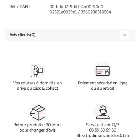
Réf / EAN :
30fbddd7-9d47-4a00-90d0-
92521e0939e1 / 3560238318584
Avis clients
(0)
Vos courses à domicile, en
Paiement sécurisé en ligne
drive ou click & collect
ou au retrait
Retour produits : 30 jours
Service client 7j/7
pour changer d’avis
03 59 30 59 30
8h>21h, dimanche 8h30>13h