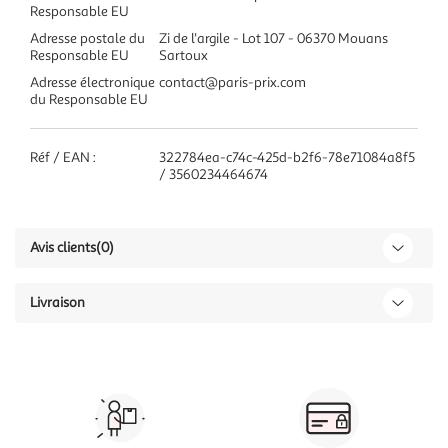
Responsable EU
Adresse postale du
Zi de l'argile - Lot 107 - 06370 Mouans
Responsable EU
Sartoux
Adresse électronique
contact@paris-prix.com
du Responsable EU
Réf / EAN :
322784ea-c74c-425d-b2f6-78e71084a8f5
/ 3560234464674
Avis clients
(0)
Livraison