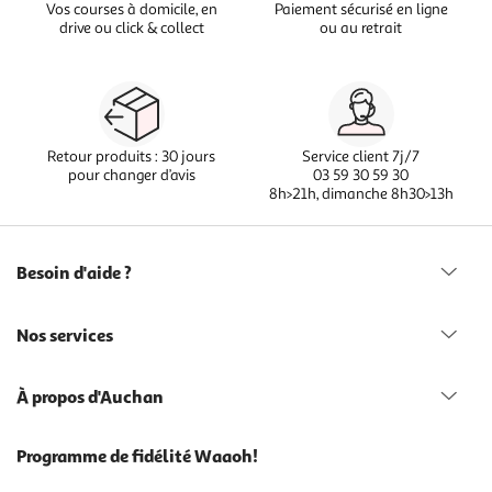
Vos courses à domicile, en
Paiement sécurisé en ligne
drive ou click & collect
ou au retrait
Retour produits : 30 jours
Service client 7j/7
pour changer d’avis
03 59 30 59 30
8h>21h, dimanche 8h30>13h
Besoin d'aide ?
Nos services
À propos d'Auchan
Programme de fidélité Waaoh!