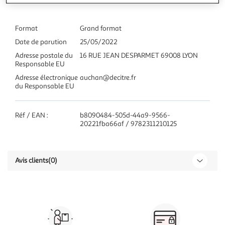
Format
Grand format
Date de parution
25/05/2022
Adresse postale du
16 RUE JEAN DESPARMET 69008 LYON
Responsable EU
Adresse électronique
auchan@decitre.fr
du Responsable EU
Réf / EAN :
b8090484-505d-44a9-9566-
20221fba66af / 9782311210125
Avis clients
(0)