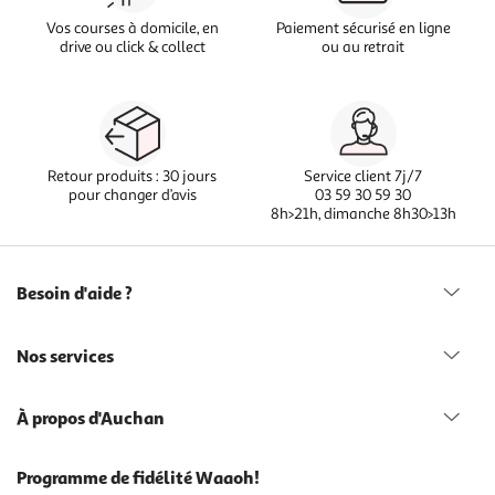
Vos courses à domicile, en
Paiement sécurisé en ligne
drive ou click & collect
ou au retrait
Retour produits : 30 jours
Service client 7j/7
pour changer d’avis
03 59 30 59 30
8h>21h, dimanche 8h30>13h
Besoin d'aide ?
Nos services
À propos d'Auchan
Programme de fidélité Waaoh!