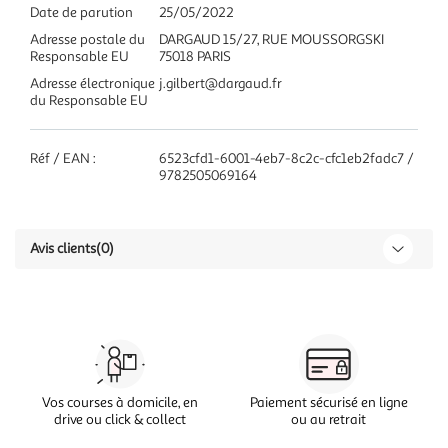
Date de parution
25/05/2022
Adresse postale du
DARGAUD 15/27, RUE MOUSSORGSKI
Responsable EU
75018 PARIS
Adresse électronique
j.gilbert@dargaud.fr
du Responsable EU
Réf / EAN :
6523cfd1-6001-4eb7-8c2c-cfc1eb2fadc7 /
9782505069164
Avis clients
(0)
Vos courses à domicile, en
Paiement sécurisé en ligne
drive ou click & collect
ou au retrait