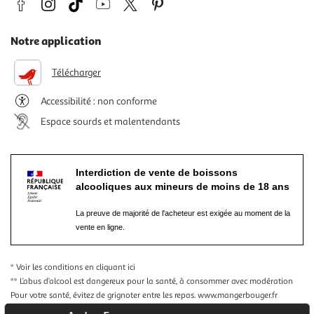
Notre application
Télécharger
Accessibilité : non conforme
Espace sourds et malentendants
Interdiction de vente de boissons
alcooliques aux mineurs de moins de 18 ans
La preuve de majorité de l'acheteur est exigée au moment de la
vente en ligne.
* Voir les conditions
en cliquant ici
** L’abus d’alcool est dangereux pour la santé, à consommer avec modération
Pour votre santé, évitez de grignoter entre les repas.
www.mangerbouger.fr