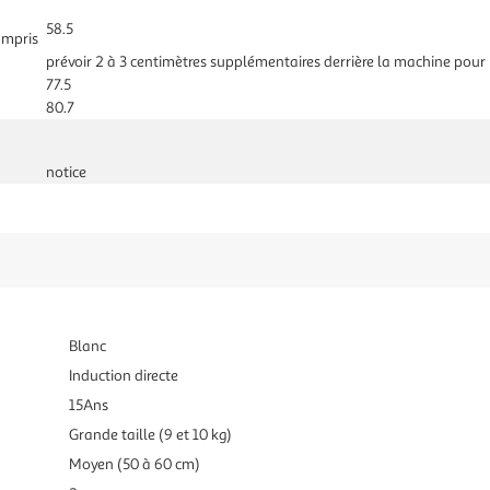
58.5
ompris
prévoir 2 à 3 centimètres supplémentaires derrière la machine pour 
77.5
80.7
notice
Blanc
Induction directe
15Ans
Grande taille (9 et 10 kg)
Moyen (50 à 60 cm)