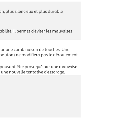
n, plus silencieux et plus durable
bilité. Il permet d'éviter les mauvaises
par une combinaison de touches. Une
n bouton) ne modifiera pas le déroulement
r pouvant être provoqué par une mauvaise
nt une nouvelle tentative d'essorage.