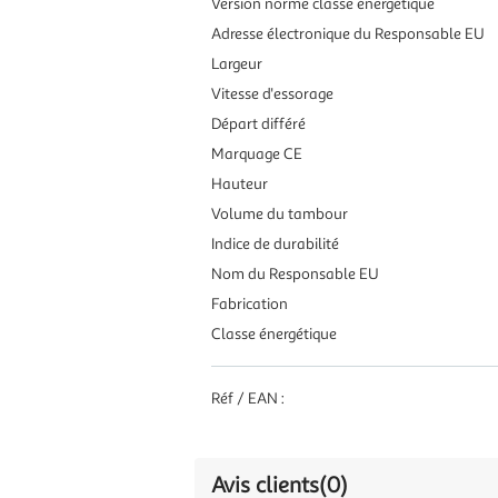
Version norme classe énergétique
Adresse électronique du Responsable EU
Largeur
Vitesse d'essorage
Départ différé
Marquage CE
Hauteur
Volume du tambour
Indice de durabilité
Nom du Responsable EU
Fabrication
Classe énergétique
Réf / EAN :
Avis clients
(0)