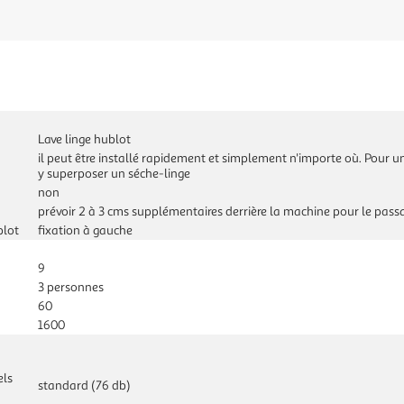
Lave linge hublot
il peut être installé rapidement et simplement n'importe où. Pour 
y superposer un séche-linge
non
prévoir 2 à 3 cms supplémentaires derrière la machine pour le pass
blot
fixation à gauche
9
3 personnes
60
1600
els
standard (76 db)