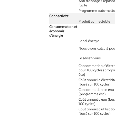
Anti froissage / repass
facile
Programme auto-nett
Connectivité
Produit connectable
Consommation et
économie
d'énergie
Label énergie
Nous avons calculé pou
Le saviez-vous
Consommation d'électri
pour 100 cycles (prog
éco)
Coût annuel d'électricit
(basé sur 100 cycles)
Consommation en eau
(programme éco)
Coût annuel d'eau (bas
100 cycles)
Coût annuel d'utilisati
(basé sur 100 cycles)