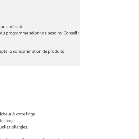
s pas présent
e du programme selon vos besoins. Conseil :
 adapte la consommation de produits
cheur à votre linge
tre linge
elles allergies.