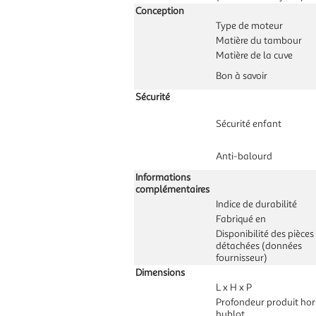
Conception
Type de moteur
Matière du tambour
Matière de la cuve
Bon à savoir
Sécurité
Sécurité enfant
Anti-balourd
Informations
complémentaires
Indice de durabilité
Fabriqué en
Disponibilité des pièces
détachées (données
fournisseur)
Dimensions
L x H x P
Profondeur produit hor
hublot