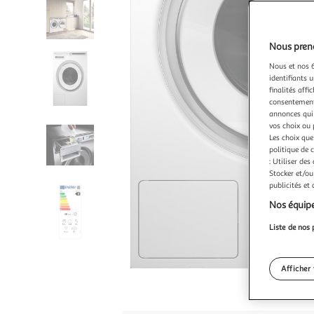
Nous preno
Nous et nos 6
identifiants u
finalités affi
consentement,
annonces qui 
vos choix ou 
Les choix que
politique de 
: Utiliser des
Stocker et/ou
publicités et
Nos équipe
Liste de nos 
Afficher 