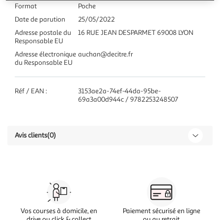
Format
Poche
Date de parution
25/05/2022
Adresse postale du
16 RUE JEAN DESPARMET 69008 LYON
Responsable EU
Adresse électronique
auchan@decitre.fr
du Responsable EU
Réf / EAN :
3153ae2a-74ef-44da-95be-
69a3a00d944c / 9782253248507
Avis clients
(0)
Vos courses à domicile, en
Paiement sécurisé en ligne
drive ou click & collect
ou au retrait