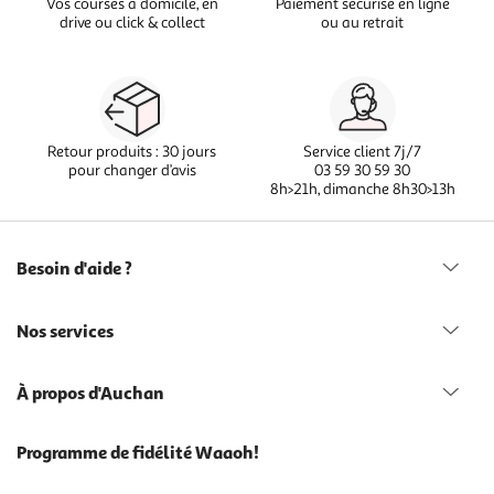
Vos courses à domicile, en
Paiement sécurisé en ligne
drive ou click & collect
ou au retrait
Retour produits : 30 jours
Service client 7j/7
pour changer d’avis
03 59 30 59 30
8h>21h, dimanche 8h30>13h
Besoin d'aide ?
Nos services
À propos d'Auchan
Programme de fidélité Waaoh!