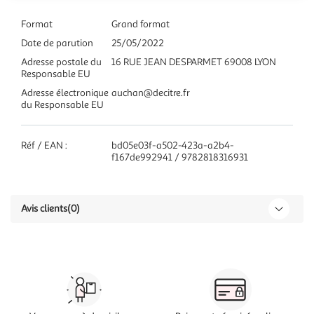
Format
Grand format
Date de parution
25/05/2022
Adresse postale du
16 RUE JEAN DESPARMET 69008 LYON
Responsable EU
Adresse électronique
auchan@decitre.fr
du Responsable EU
Réf / EAN :
bd05e03f-a502-423a-a2b4-
f167de992941 / 9782818316931
Avis clients
(0)