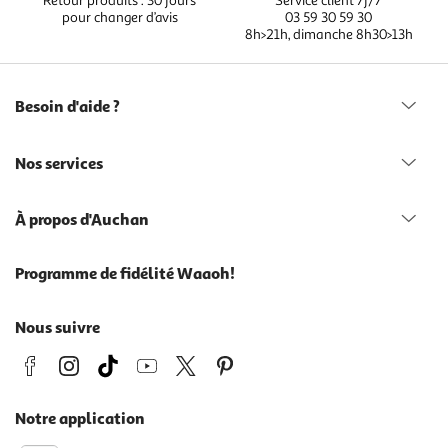
Retour produits : 30 jours
Service client 7j/7
pour changer d’avis
03 59 30 59 30
8h>21h, dimanche 8h30>13h
Besoin d'aide ?
Nos services
À propos d'Auchan
Programme de fidélité Waaoh!
Nous suivre
Notre application