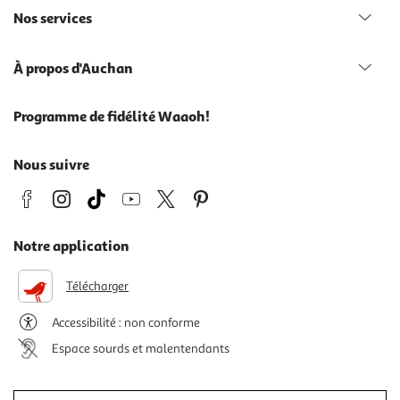
Nos services
À propos d'Auchan
Programme de fidélité Waaoh!
Nous suivre
Notre application
Télécharger
Accessibilité : non conforme
Espace sourds et malentendants