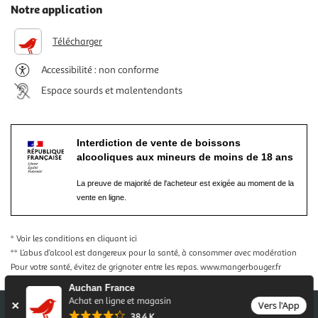
Notre application
Télécharger
Accessibilité : non conforme
Espace sourds et malentendants
Interdiction de vente de boissons
alcooliques aux mineurs de moins de 18 ans
La preuve de majorité de l'acheteur est exigée au moment de la
vente en ligne.
* Voir les conditions
en cliquant ici
** L’abus d’alcool est dangereux pour la santé, à consommer avec modération
Pour votre santé, évitez de grignoter entre les repas.
www.mangerbouger.fr
Auchan France
Achat en ligne et magasin
Vers l'App
38,4 K