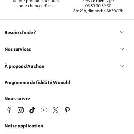
Retour produits : 30 jours
Service client 7j/7
pour changer d’avis
03 59 30 59 30
8h>21h, dimanche 8h30>13h
Besoin d'aide ?
Nos services
À propos d'Auchan
Programme de fidélité Waaoh!
Nous suivre
Notre application