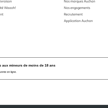
ivraison
Nos marques Auchan
ité Waaoh!
Nos engagements
ent
Recrutement
Application Auchan
es aux mineurs de moins de 18 ans
vente en ligne.