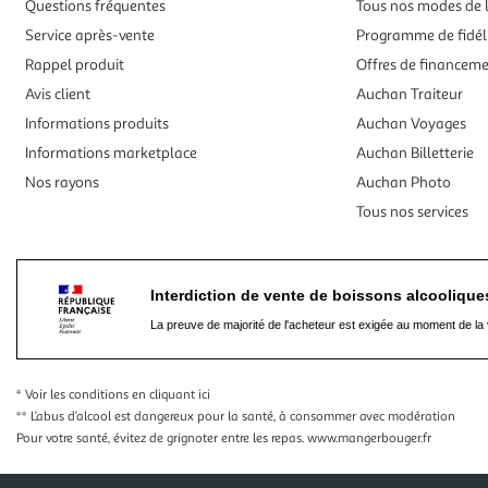
Questions fréquentes
Tous nos modes de l
Service après-vente
Programme de fidél
Rappel produit
Offres de financem
Avis client
Auchan Traiteur
Informations produits
Auchan Voyages
Informations marketplace
Auchan Billetterie
Nos rayons
Auchan Photo
Tous nos services
Interdiction de vente de boissons alcooliqu
La preuve de majorité de l'acheteur est exigée au moment de la 
* Voir les conditions
en cliquant ici
** L’abus d’alcool est dangereux pour la santé, à consommer avec modération
Pour votre santé, évitez de grignoter entre les repas.
www.mangerbouger.fr