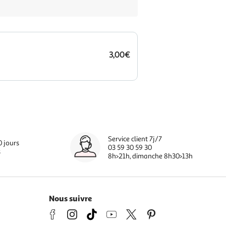
3,00€
Service client 7j/7
0 jours
03 59 30 59 30
s
8h>21h, dimanche 8h30>13h
Nous suivre