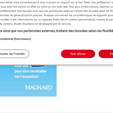
pour retirer votre consentement à tout moment en cliquant sur le lien "Gérer mes préférences" 
 vous avez fait auront un effet sur notre ou nos sites web. Pour plus d’informations, reportez-v
confidentialité. Nos équipes ainsi que nos partenaires externes traitent des données selon les fi
9,50€
 données de géolocalisation précises. Analyser activement les caractéristiques de l’appareil pour 
 accéder à des informations sur un appareil. Publicités et contenu personnalisés, mesure de p
 du contenu, études d’audience et développement de services.
s ainsi que nos partenaires externes, traitent des données selon les finalité
partenaires (fournisseurs)
toutes les finalités
Tout refuser
J'