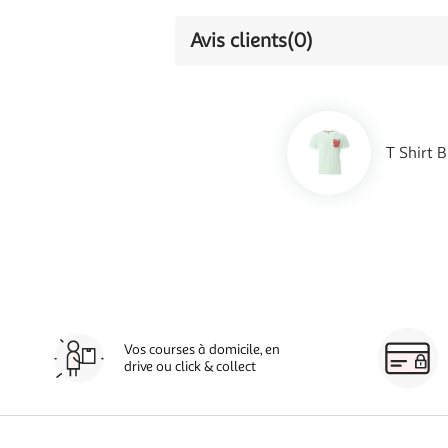
Avis clients
(0)
T Shirt 
Vos courses à domicile, en
drive ou click & collect