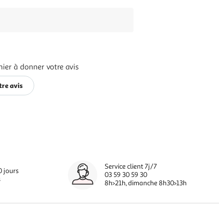
ier à donner votre avis
re avis
Service client 7j/7
0 jours
03 59 30 59 30
s
8h>21h, dimanche 8h30>13h