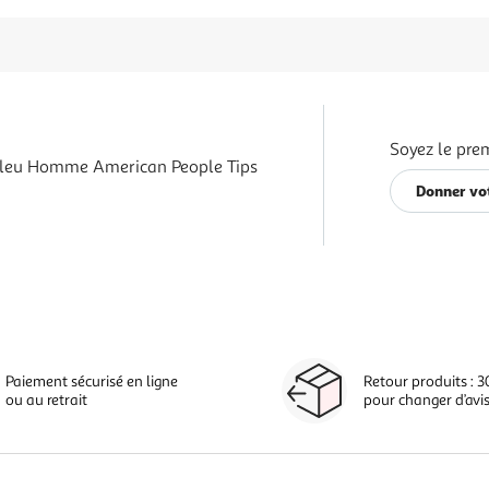
Soyez le prem
Bleu Homme American People Tips
Donner vot
Paiement sécurisé en ligne
Retour produits : 3
ou au retrait
pour changer d’avi