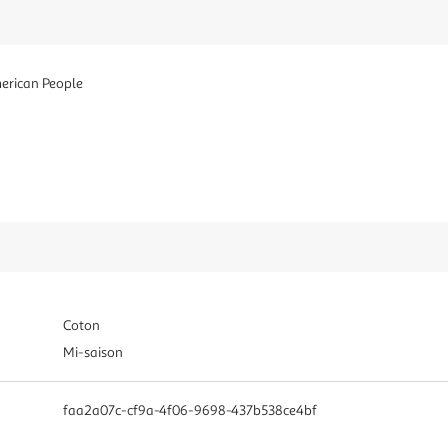
erican People
Coton
Mi-saison
faa2a07c-cf9a-4f06-9698-437b538ce4bf