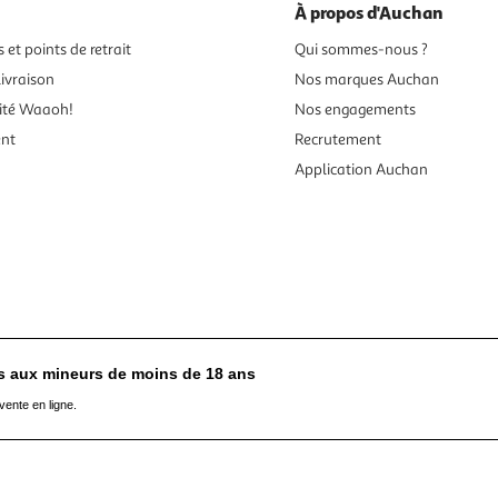
À propos d'Auchan
 et points de retrait
Qui sommes-nous ?
ivraison
Nos marques Auchan
ité Waaoh!
Nos engagements
ent
Recrutement
Application Auchan
es aux mineurs de moins de 18 ans
vente en ligne.