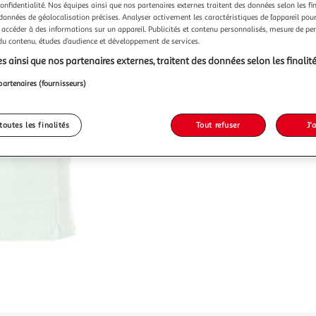
confidentialité. Nos équipes ainsi que nos partenaires externes traitent des données selon les fi
 données de géolocalisation précises. Analyser activement les caractéristiques de l’appareil pour 
 accéder à des informations sur un appareil. Publicités et contenu personnalisés, mesure de p
 du contenu, études d’audience et développement de services.
s ainsi que nos partenaires externes, traitent des données selon les finalité
partenaires (fournisseurs)
toutes les finalités
Tout refuser
J'