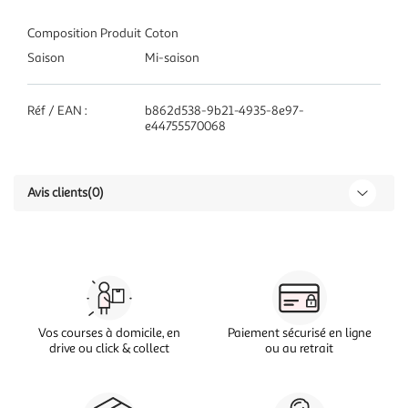
Composition Produit
Coton
Saison
Mi-saison
Réf / EAN :
b862d538-9b21-4935-8e97-
e44755570068
Avis clients
(0)
Vos courses à domicile, en
Paiement sécurisé en ligne
drive ou click & collect
ou au retrait