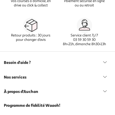
Vos courses à domicile, en
Paiement sécurisé en ligne
drive ou click & collect
ou au retrait
Retour produits : 30 jours
Service client 7j/7
pour changer d’avis
03 59 30 59 30
8h>21h, dimanche 8h30>13h
Besoin d'aide ?
Nos services
À propos d'Auchan
Programme de fidélité Waaoh!