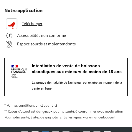
Notre application
Télécharger
Accessibilité : non conforme
Espace sourds et malentendants
Interdiction de vente de boissons
alcooliques aux mineurs de moins de 18 ans
La preuve de majorité de l'acheteur est exigée au moment de la
vente en ligne.
* Voir les conditions
en cliquant ici
** L’abus d’alcool est dangereux pour la santé, à consommer avec modération
Pour votre santé, évitez de grignoter entre les repas.
www.mangerbouger.fr